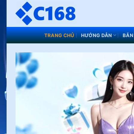
Chuyển
đến
nội
dung
TRANG CHỦ
HƯỚNG DẪN
BẮN