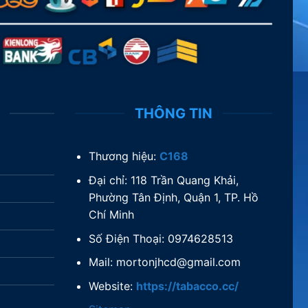
THÔNG TIN
Thương hiệu:
C168
Đại chỉ: 118 Trần Quang Khải,
Phường Tân Định, Quận 1, TP. Hồ
Chí Minh
Số Điện Thoại: 0974628513
Mail:
mortonjhcd@gmail.com
Website:
https://tabacco.cc/