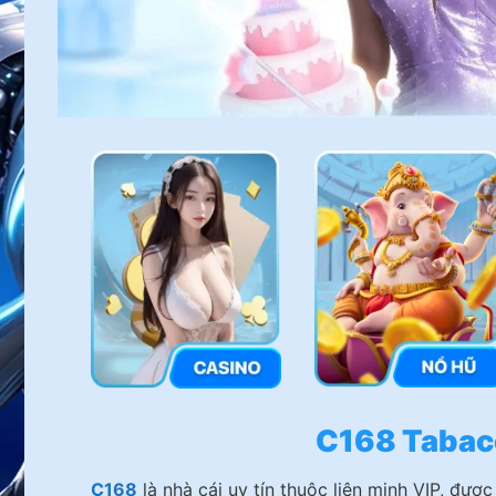
C168 Tabac
C168
là nhà cái uy tín thuộc liên minh VIP, đư