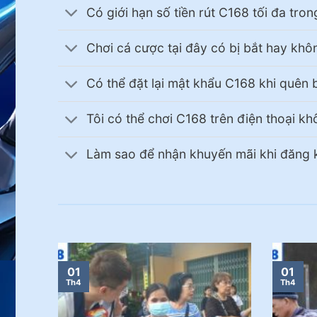
Có giới hạn số tiền rút C168 tối đa tr
Chơi cá cược tại đây có bị bắt hay khô
Có thể đặt lại mật khẩu C168 khi quên
Tôi có thể chơi C168 trên điện thoại k
Làm sao để nhận khuyến mãi khi đăng 
01
01
Th4
Th4