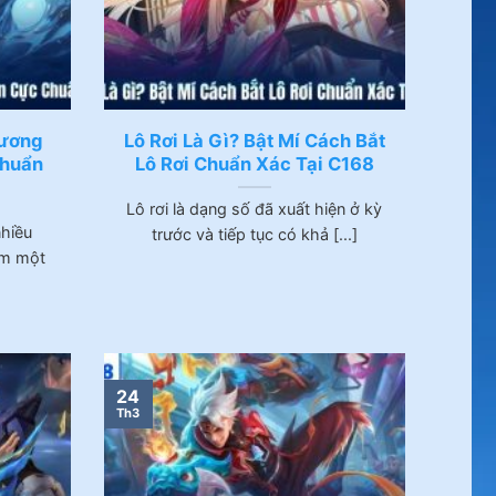
hương
Lô Rơi Là Gì? Bật Mí Cách Bắt
Chuẩn
Lô Rơi Chuẩn Xác Tại C168
Lô rơi là dạng số đã xuất hiện ở kỳ
nhiều
trước và tiếp tục có khả [...]
ìm một
24
Th3