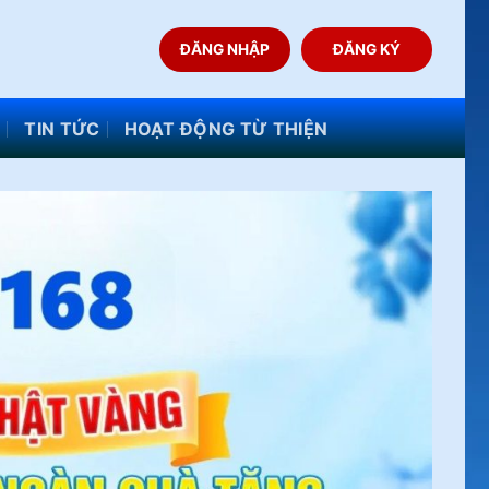
ĐĂNG NHẬP
ĐĂNG KÝ
Ố
TIN TỨC
HOẠT ĐỘNG TỪ THIỆN