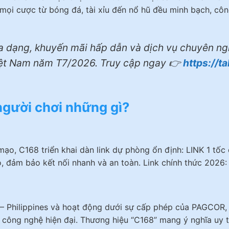
mọi cược từ bóng đá, tài xỉu đến nổ hũ đều minh bạch, công
đa dạng, khuyến mãi hấp dẫn và dịch vụ chuyên ng
Việt Nam năm T7/2026. Truy cập ngay 👉
https://t
người chơi những gì?
ạo, C168 triển khai dàn link dự phòng ổn định: LINK 1 tốc
o, đảm bảo kết nối nhanh và an toàn. Link chính thức 2026
 – Philippines và hoạt động dưới sự cấp phép của PAGCOR, 
 công nghệ hiện đại. Thương hiệu “C168” mang ý nghĩa uy tín