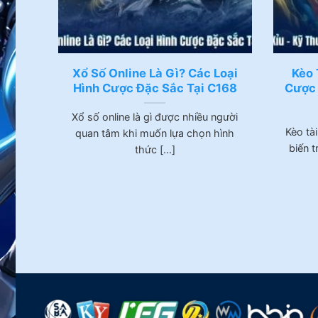
Xổ Số Online Là Gì? Các Loại
Kèo 
Hình Cược Đặc Sắc Tại C168
Cược 
Xổ số online là gì được nhiều người
Kèo tài
quan tâm khi muốn lựa chọn hình
biến t
thức [...]